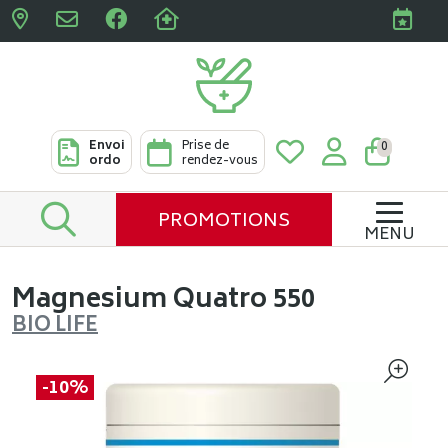
Pharmacies Clabots & De L
Envoi
Prise de
0
ordo
rendez-vous
PROMOTIONS
MENU
Magnesium Quatro 550
BIO LIFE
-10%