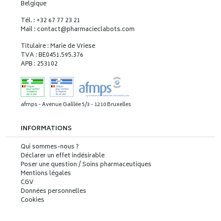
Belgique
Tél. : +32 67 77 23 21
Mail : contact
@
pharmacieclabots.com
Titulaire : Marie de Vriese
TVA : BE0451.595.376
APB : 253102
afmps - Avenue Galilée 5/3 - 1210 Bruxelles
INFORMATIONS
Qui sommes-nous ?
Déclarer un effet indésirable
Poser une question / Soins pharmaceutiques
Mentions légales
CGV
Données personnelles
Cookies