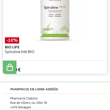
-10%
BIO LIFE
Spiruline 500 BIO
22
,
00
€
19
,
80
€
PHARMACIE EN LIGNE AGRÉÉE
Pharmacie Clabots
Rue de Villers-la-Ville 78
1470 Genappe