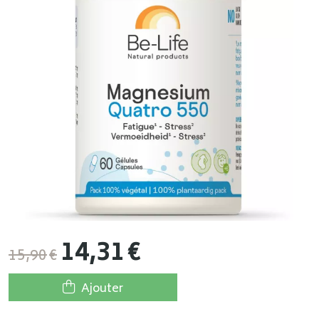
14
,
31
€
15
,
90
€
Ajouter