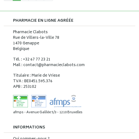
PHARMACIE EN LIGNE AGRÉÉE
Pharmacie Clabots
Rue de Villers-la-Ville 78
1470 Genappe
Belgique
Tél. : +32 67 77 23 21
Mail : contact
@
pharmacieclabots.com
Titulaire : Marie de Vriese
TVA : BE0451.595.376
APB : 253102
afmps - Avenue Galilée 5/3 - 1210 Bruxelles
INFORMATIONS