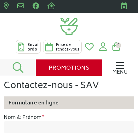
Pharmacies Clabots & De L
Envoi
Prise de
0
ordo
rendez-vous
PROMOTIONS
MENU
Contactez-nous - SAV
Formulaire en ligne
Nom & Prénom
*