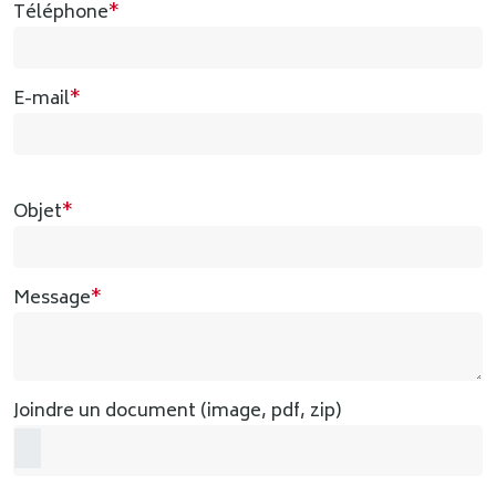
Téléphone
*
E-mail
*
Objet
*
Message
*
Joindre un document (image, pdf, zip)