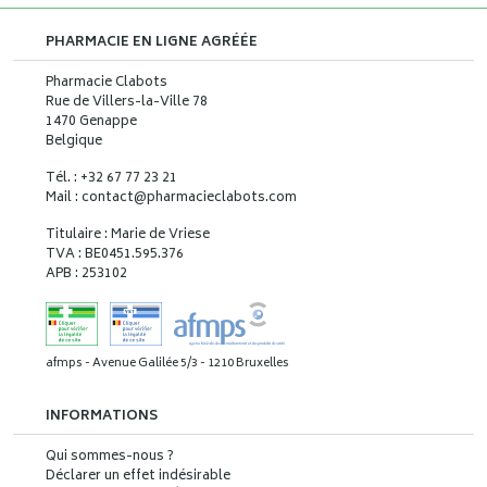
PHARMACIE EN LIGNE AGRÉÉE
Pharmacie Clabots
Rue de Villers-la-Ville 78
1470 Genappe
Belgique
Tél. : +32 67 77 23 21
Mail : contact
@
pharmacieclabots.com
Titulaire : Marie de Vriese
TVA : BE0451.595.376
APB : 253102
afmps - Avenue Galilée 5/3 - 1210 Bruxelles
INFORMATIONS
Qui sommes-nous ?
Déclarer un effet indésirable