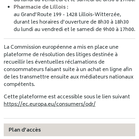
du lundi au vendredi et le samedi de 8h30 à 17h00.
Pharmacie de Lillois
:
au Grand’Route 199 - 1428 Lillois-Witterzée,
durant les horaires d’ouverture de 8h30 à 18h30
du lundi au vendredi et le samedi de 9h00 à 17h00.
La Commission européenne a mis en place une
plateforme de résolution des litiges destinée à
recueillir les éventuelles réclamations de
consommateurs faisant suite à un achat en ligne afin
de les transmettre ensuite aux médiateurs nationaux
compétents.
Cette plateforme est accessible sous le lien suivant
https://ec.europa.eu/consumers/odr/
Plan d’accès