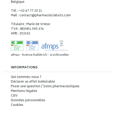
Belgique
Tél. : +32 67 77 23 21
Mail : contact
@
pharmacieclabots.com
Titulaire : Marie de Vriese
TVA : BE0451.595.376
APB : 253102
afmps - Avenue Galilée 5/3 - 1210 Bruxelles
INFORMATIONS
Qui sommes-nous ?
Déclarer un effet indésirable
Poser une question / Soins pharmaceutiques
Mentions légales
CGV
Données personnelles
Cookies