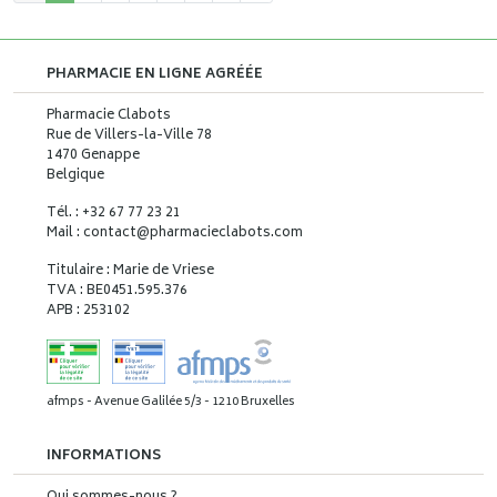
PHARMACIE EN LIGNE AGRÉÉE
Pharmacie Clabots
Rue de Villers-la-Ville 78
1470 Genappe
Belgique
Tél. : +32 67 77 23 21
Mail : contact
@
pharmacieclabots.com
Titulaire : Marie de Vriese
TVA : BE0451.595.376
APB : 253102
afmps - Avenue Galilée 5/3 - 1210 Bruxelles
INFORMATIONS