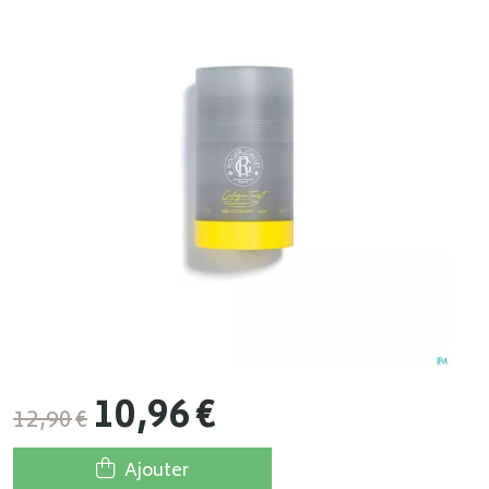
10
,
96
€
12
,
90
€
Ajouter