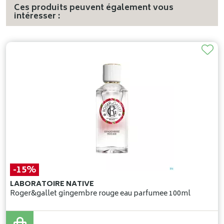
Ces produits peuvent également vous
intéresser :
-15%
LABORATOIRE NATIVE
Roger&gallet gingembre rouge eau parfumee 100ml
39
,
90
€