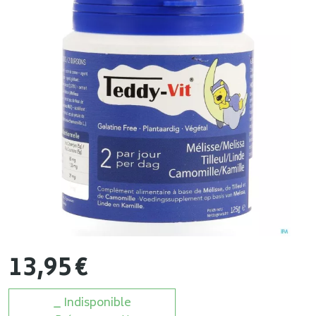
13
,
95
€
Indisponible