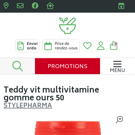
Pharmacies Clabots & De L
Envoi
Prise de
0
ordo
rendez-vous
PROMOTIONS
MENU
Teddy vit multivitamine
gomme ours 50
STYLEPHARMA