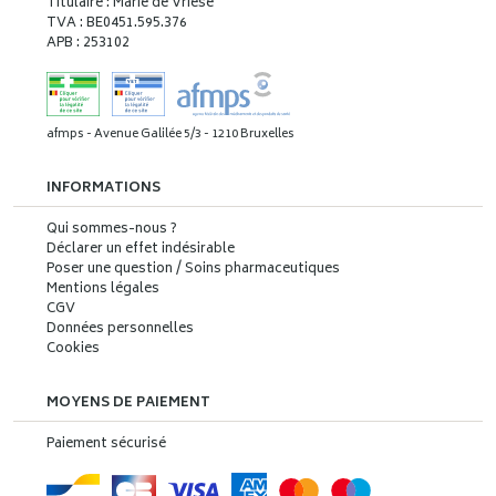
Titulaire : Marie de Vriese
TVA : BE0451.595.376
APB : 253102
afmps - Avenue Galilée 5/3 - 1210 Bruxelles
INFORMATIONS
Qui sommes-nous ?
Déclarer un effet indésirable
Poser une question / Soins pharmaceutiques
Mentions légales
CGV
Données personnelles
Cookies
MOYENS DE PAIEMENT
Paiement sécurisé