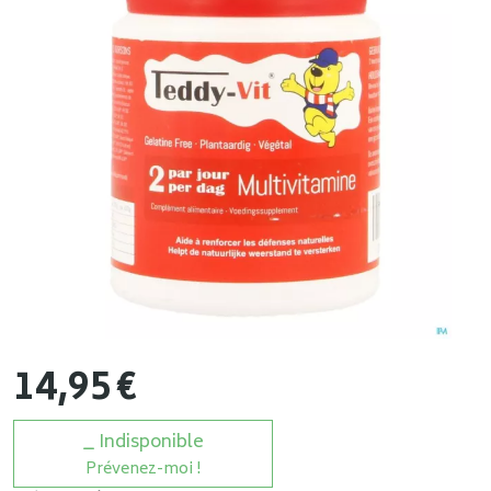
14
,
95
€
Indisponible
Prévenez-moi !