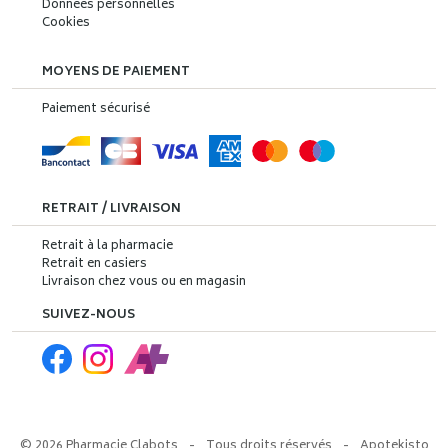
Données personnelles
Cookies
MOYENS DE PAIEMENT
Paiement sécurisé
RETRAIT / LIVRAISON
Retrait à la pharmacie
Retrait en casiers
Livraison chez vous ou en magasin
SUIVEZ-NOUS
© 2026 Pharmacie Clabots
-
Tous droits réservés
-
Apotekisto