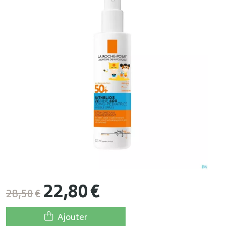
22
,
80
€
28
,
50
€
Ajouter