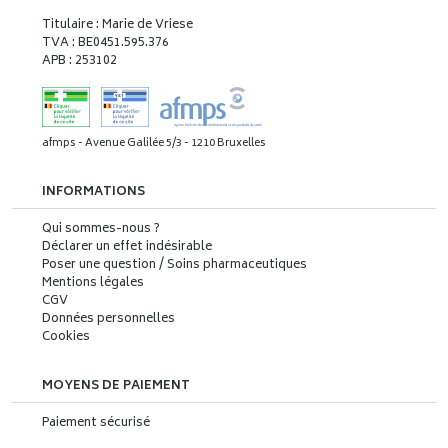
Titulaire : Marie de Vriese
TVA : BE0451.595.376
APB : 253102
afmps - Avenue Galilée 5/3 - 1210 Bruxelles
INFORMATIONS
Qui sommes-nous ?
Déclarer un effet indésirable
Poser une question / Soins pharmaceutiques
Mentions légales
CGV
Données personnelles
Cookies
MOYENS DE PAIEMENT
Paiement sécurisé