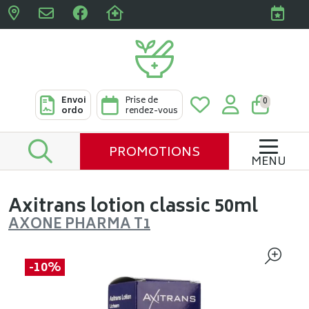
Pharmacies Clabots & De L
Envoi
Prise de
0
ordo
rendez-vous
PROMOTIONS
MENU
Axitrans lotion classic 50ml
AXONE PHARMA T1
-10%