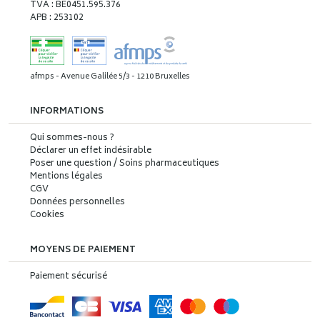
TVA : BE0451.595.376
APB : 253102
afmps - Avenue Galilée 5/3 - 1210 Bruxelles
INFORMATIONS
Qui sommes-nous ?
Déclarer un effet indésirable
Poser une question / Soins pharmaceutiques
Mentions légales
CGV
Données personnelles
Cookies
MOYENS DE PAIEMENT
Paiement sécurisé