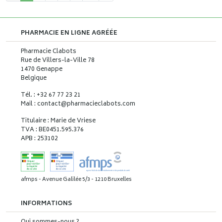
PHARMACIE EN LIGNE AGRÉÉE
Pharmacie Clabots
Rue de Villers-la-Ville 78
1470 Genappe
Belgique
Tél. : +32 67 77 23 21
Mail : contact
@
pharmacieclabots.com
Titulaire : Marie de Vriese
TVA : BE0451.595.376
APB : 253102
afmps - Avenue Galilée 5/3 - 1210 Bruxelles
INFORMATIONS