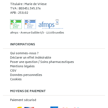
Titulaire : Marie de Vriese
TVA : BE0451.595.376
APB : 253102
afmps - Avenue Galilée 5/3 - 1210 Bruxelles
INFORMATIONS
Qui sommes-nous ?
Déclarer un effet indésirable
Poser une question / Soins pharmaceutiques
Mentions légales
CGV
Données personnelles
Cookies
MOYENS DE PAIEMENT
Paiement sécurisé