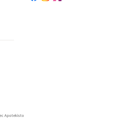
ec
Apotekisto