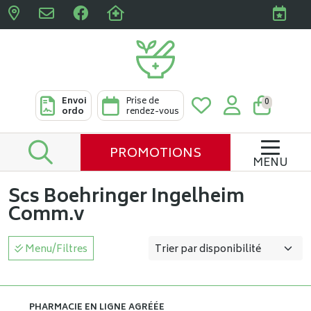
Pharmacies Clabots & De L
Envoi
Prise de
0
ordo
rendez-vous
PROMOTIONS
MENU
Scs Boehringer Ingelheim
Comm.v
Menu/Filtres
PHARMACIE EN LIGNE AGRÉÉE