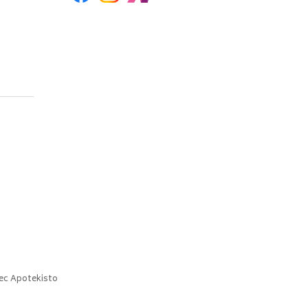
ec
Apotekisto