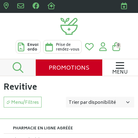
Pharmacies Clabots & De L
Envoi
Prise de
0
ordo
rendez-vous
PROMOTIONS
MENU
Revitive
Menu/Filtres
PHARMACIE EN LIGNE AGRÉÉE