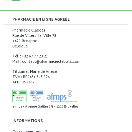
PHARMACIE EN LIGNE AGRÉÉE
Pharmacie Clabots
Rue de Villers-la-Ville 78
1470 Genappe
Belgique
Tél. : +32 67 77 23 21
Mail : contact
@
pharmacieclabots.com
Titulaire : Marie de Vriese
TVA : BE0451.595.376
APB : 253102
afmps - Avenue Galilée 5/3 - 1210 Bruxelles
INFORMATIONS