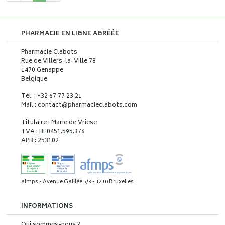
PHARMACIE EN LIGNE AGRÉÉE
Pharmacie Clabots
Rue de Villers-la-Ville 78
1470 Genappe
Belgique
Tél. : +32 67 77 23 21
Mail : contact
@
pharmacieclabots.com
Titulaire : Marie de Vriese
TVA : BE0451.595.376
APB : 253102
afmps - Avenue Galilée 5/3 - 1210 Bruxelles
INFORMATIONS