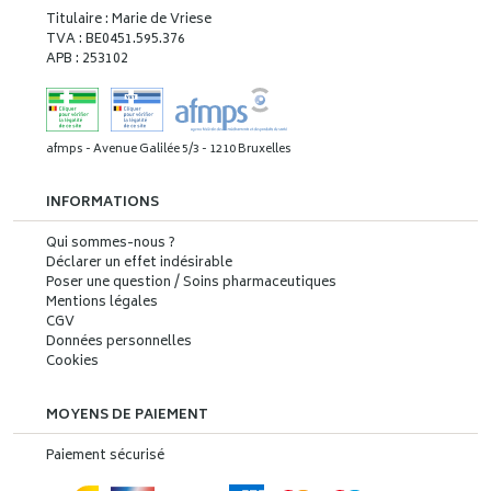
Titulaire : Marie de Vriese
TVA : BE0451.595.376
APB : 253102
afmps - Avenue Galilée 5/3 - 1210 Bruxelles
INFORMATIONS
Qui sommes-nous ?
Déclarer un effet indésirable
Poser une question / Soins pharmaceutiques
Mentions légales
CGV
Données personnelles
Cookies
MOYENS DE PAIEMENT
Paiement sécurisé