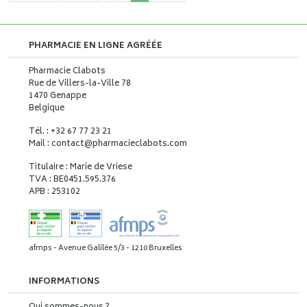
PHARMACIE EN LIGNE AGRÉÉE
Pharmacie Clabots
Rue de Villers-la-Ville 78
1470 Genappe
Belgique
Tél. : +32 67 77 23 21
Mail : contact
@
pharmacieclabots.com
Titulaire : Marie de Vriese
TVA : BE0451.595.376
APB : 253102
afmps - Avenue Galilée 5/3 - 1210 Bruxelles
INFORMATIONS