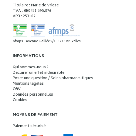
Titulaire : Marie de Vriese
TVA : BE0451.595.376
APB : 253102
afmps - Avenue Galilée 5/3 - 1210 Bruxelles
INFORMATIONS
Qui sommes-nous ?
Déclarer un effet indésirable
Poser une question / Soins pharmaceutiques
Mentions légales
CGV
Données personnelles
Cookies
MOYENS DE PAIEMENT
Paiement sécurisé