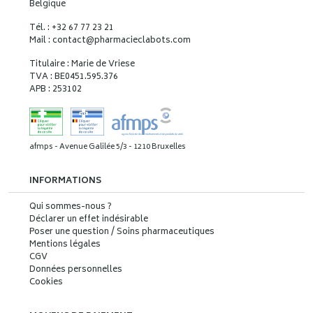
Belgique
Tél. : +32 67 77 23 21
Mail : contact
@
pharmacieclabots.com
Titulaire : Marie de Vriese
TVA : BE0451.595.376
APB : 253102
afmps - Avenue Galilée 5/3 - 1210 Bruxelles
INFORMATIONS
Qui sommes-nous ?
Déclarer un effet indésirable
Poser une question / Soins pharmaceutiques
Mentions légales
CGV
Données personnelles
Cookies