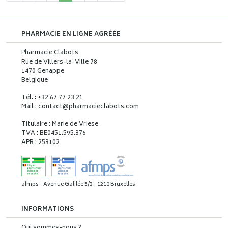
PHARMACIE EN LIGNE AGRÉÉE
Pharmacie Clabots
Rue de Villers-la-Ville 78
1470 Genappe
Belgique
Tél. : +32 67 77 23 21
Mail : contact
@
pharmacieclabots.com
Titulaire : Marie de Vriese
TVA : BE0451.595.376
APB : 253102
afmps - Avenue Galilée 5/3 - 1210 Bruxelles
INFORMATIONS