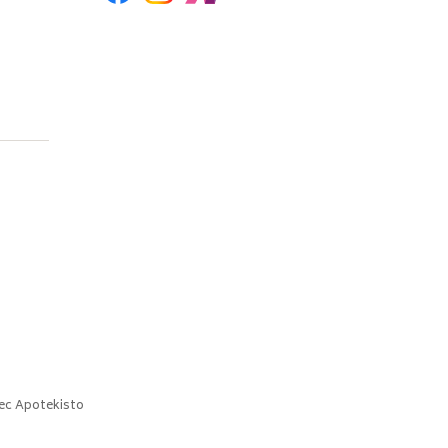
ec
Apotekisto