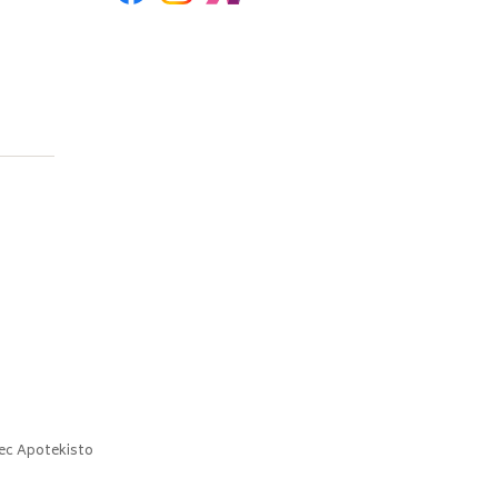
ec
Apotekisto