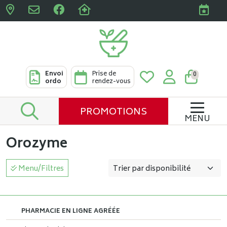
Pharmacies Clabots & De L
Envoi
Prise de
0
ordo
rendez-vous
PROMOTIONS
MENU
Orozyme
Menu/Filtres
PHARMACIE EN LIGNE AGRÉÉE