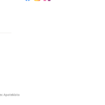
ec
Apotekisto