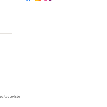
ec
Apotekisto