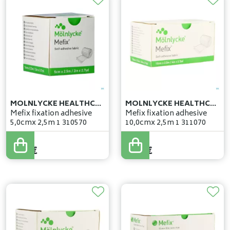
MOLNLYCKE HEALTHCARE
MOLNLYCKE HEALTHCARE
Mefix fixation adhesive
Mefix fixation adhesive
5,0cmx 2,5m 1 310570
10,0cmx 2,5m 1 311070
2
,
14
€
3
,
73
€