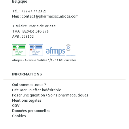
Belgique
Tél. : +32 67 77 23 21
Mail : contact
@
pharmacieclabots.com
Titulaire : Marie de Vriese
TVA : BE0451.595.376
APB : 253102
afmps - Avenue Galilée 5/3 - 1210 Bruxelles
INFORMATIONS
Qui sommes-nous ?
Déclarer un effet indésirable
Poser une question / Soins pharmaceutiques
Mentions légales
CGV
Données personnelles
Cookies