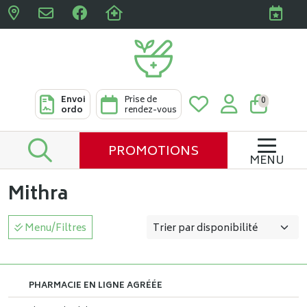
Pharmacies Clabots & De L
Envoi
Prise de
0
ordo
rendez-vous
PROMOTIONS
MENU
Mithra
Menu/Filtres
PHARMACIE EN LIGNE AGRÉÉE