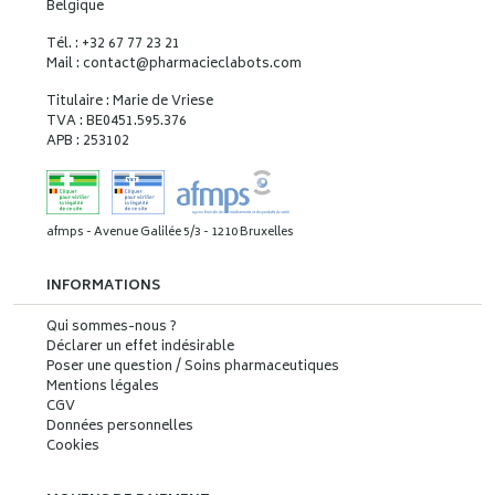
Belgique
Tél. : +32 67 77 23 21
Mail : contact
@
pharmacieclabots.com
Titulaire : Marie de Vriese
TVA : BE0451.595.376
APB : 253102
afmps - Avenue Galilée 5/3 - 1210 Bruxelles
INFORMATIONS
Qui sommes-nous ?
Déclarer un effet indésirable
Poser une question / Soins pharmaceutiques
Mentions légales
CGV
Données personnelles
Cookies