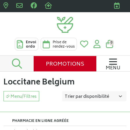
Pharmacies Clabots & De L
Envoi
Prise de
0
ordo
rendez-vous
PROMOTIONS
MENU
Loccitane Belgium
Menu/Filtres
PHARMACIE EN LIGNE AGRÉÉE