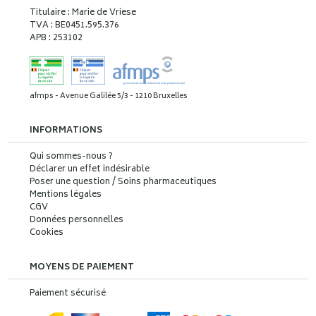
Titulaire : Marie de Vriese
TVA : BE0451.595.376
APB : 253102
afmps - Avenue Galilée 5/3 - 1210 Bruxelles
INFORMATIONS
Qui sommes-nous ?
Déclarer un effet indésirable
Poser une question / Soins pharmaceutiques
Mentions légales
CGV
Données personnelles
Cookies
MOYENS DE PAIEMENT
Paiement sécurisé