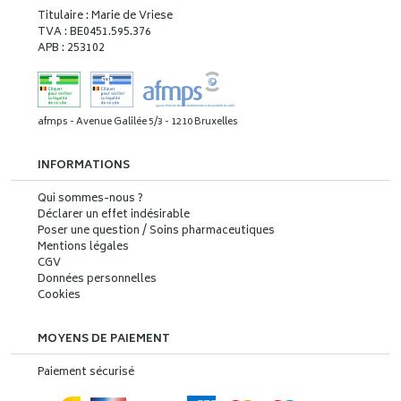
Titulaire : Marie de Vriese
TVA : BE0451.595.376
APB : 253102
afmps - Avenue Galilée 5/3 - 1210 Bruxelles
INFORMATIONS
Qui sommes-nous ?
Déclarer un effet indésirable
Poser une question / Soins pharmaceutiques
Mentions légales
CGV
Données personnelles
Cookies
MOYENS DE PAIEMENT
Paiement sécurisé