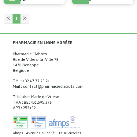
1
PHARMACIE EN LIGNE AGRÉÉE
Pharmacie Clabots
Rue de Villers-la-Ville 78
1470 Genappe
Belgique
Tél. : +32 67 77 23 21
Mail : contact
@
pharmacieclabots.com
Titulaire : Marie de Vriese
TVA : BE0451.595.376
APB : 253102
afmps - Avenue Galilée 5/3 - 1210 Bruxelles