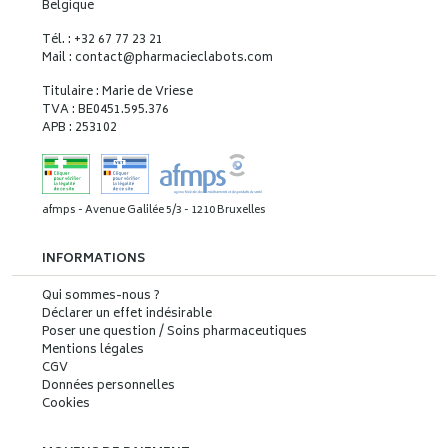
Belgique
Tél. : +32 67 77 23 21
Mail : contact
@
pharmacieclabots.com
Titulaire : Marie de Vriese
TVA : BE0451.595.376
APB : 253102
afmps - Avenue Galilée 5/3 - 1210 Bruxelles
INFORMATIONS
Qui sommes-nous ?
Déclarer un effet indésirable
Poser une question / Soins pharmaceutiques
Mentions légales
CGV
Données personnelles
Cookies