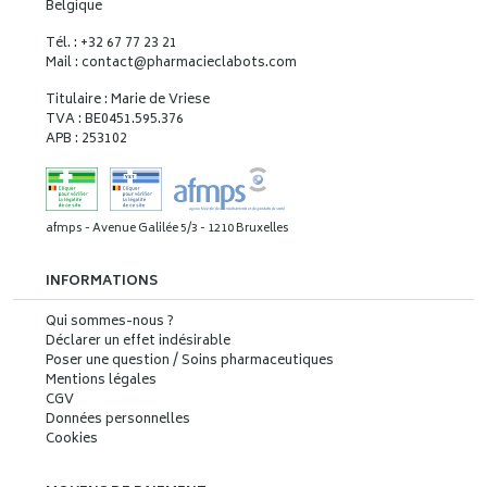
Belgique
Tél. : +32 67 77 23 21
Mail : contact
@
pharmacieclabots.com
Titulaire : Marie de Vriese
TVA : BE0451.595.376
APB : 253102
afmps - Avenue Galilée 5/3 - 1210 Bruxelles
INFORMATIONS
Qui sommes-nous ?
Déclarer un effet indésirable
Poser une question / Soins pharmaceutiques
Mentions légales
CGV
Données personnelles
Cookies