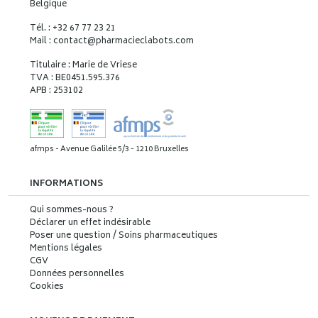
Belgique
Tél. : +32 67 77 23 21
Mail : contact
@
pharmacieclabots.com
Titulaire : Marie de Vriese
TVA : BE0451.595.376
APB : 253102
afmps - Avenue Galilée 5/3 - 1210 Bruxelles
INFORMATIONS
Qui sommes-nous ?
Déclarer un effet indésirable
Poser une question / Soins pharmaceutiques
Mentions légales
CGV
Données personnelles
Cookies