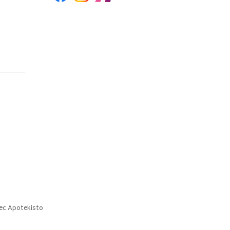
ec
Apotekisto