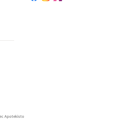
ec
Apotekisto