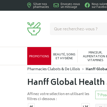
Situer nos
Envoyez-nous
Nous suivr
pharmacies
un message
sur Faceb
Pharmacies Clabots & De Lillois Votre phar
MINCEUR,
BEAUTÉ, SOINS
PROMOTIONS
ALIMENTATION 
ET HYGIÈNE
VITAMINES
Pharmacies Clabots & De Lillois
Hanff Global
Hanff Global Health 
Affinez votre sélection en utilisant les
Pose
filtres ci-dessous :