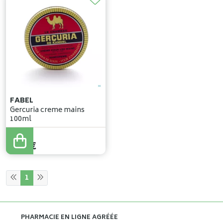
FABEL
Gercuria creme mains
100ml
3
,
60
€
1
PHARMACIE EN LIGNE AGRÉÉE