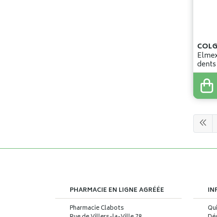
Elmex
dents
5
,
99
PHARMACIE EN LIGNE AGRÉÉE
IN
Pharmacie Clabots
Qu