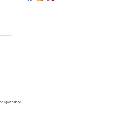
ec
Apotekisto