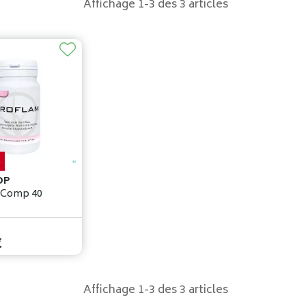
Affichage 1-3 des 3 articles
%
OP
 Comp 40
€
Affichage 1-3 des 3 articles