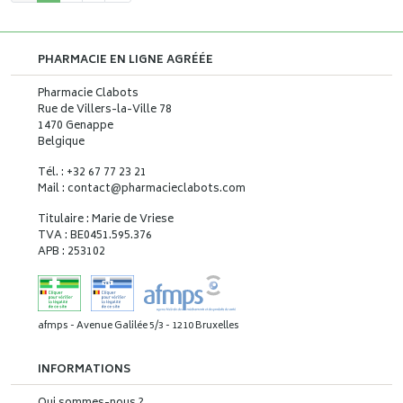
PHARMACIE EN LIGNE AGRÉÉE
Pharmacie Clabots
Rue de Villers-la-Ville 78
1470 Genappe
Belgique
Tél. : +32 67 77 23 21
Mail : contact
@
pharmacieclabots.com
Titulaire : Marie de Vriese
TVA : BE0451.595.376
APB : 253102
afmps - Avenue Galilée 5/3 - 1210 Bruxelles
INFORMATIONS