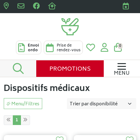
Pharmacies Clabots & De L
Envoi
Prise de
0
ordo
rendez-vous
PROMOTIONS
MENU
Dispositifs médicaux
Menu/Filtres
1