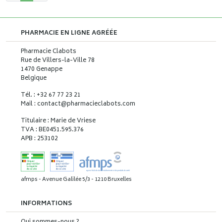
PHARMACIE EN LIGNE AGRÉÉE
Pharmacie Clabots
Rue de Villers-la-Ville 78
1470 Genappe
Belgique
Tél. : +32 67 77 23 21
Mail : contact
@
pharmacieclabots.com
Titulaire : Marie de Vriese
TVA : BE0451.595.376
APB : 253102
afmps - Avenue Galilée 5/3 - 1210 Bruxelles
INFORMATIONS