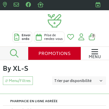
Pharmacies Clabots & De L
Envoi
Prise de
0
ordo
rendez-vous
PROMOTIONS
MENU
By XL-S
Menu/Filtres
PHARMACIE EN LIGNE AGRÉÉE