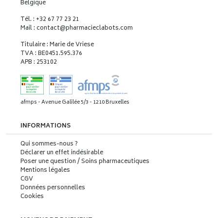
Belgique
Tél. : +32 67 77 23 21
Mail : contact
@
pharmacieclabots.com
Titulaire : Marie de Vriese
TVA : BE0451.595.376
APB : 253102
afmps - Avenue Galilée 5/3 - 1210 Bruxelles
INFORMATIONS
Qui sommes-nous ?
Déclarer un effet indésirable
Poser une question / Soins pharmaceutiques
Mentions légales
CGV
Données personnelles
Cookies