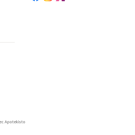
ec
Apotekisto